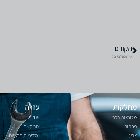
הקודם
איך נכון לבלום?
מחלקות
עזרה
מכונאות רכב
אודות
פחחות
צור קשר
צבע
מדיניות פרטיות