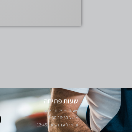
שעות פתיחה
שעות פעילות בימים
א'-ה' 7:30-16:30
ובימי ו' עד השעה 12:45