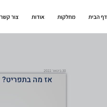
ף הבית
מחלקות
אודות
צור קשר
30 בינואר 2022
אז מה בתפריט?