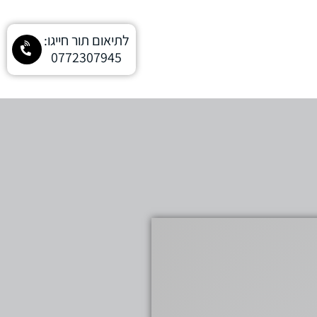
לתיאום תור חייגו:
0772307945