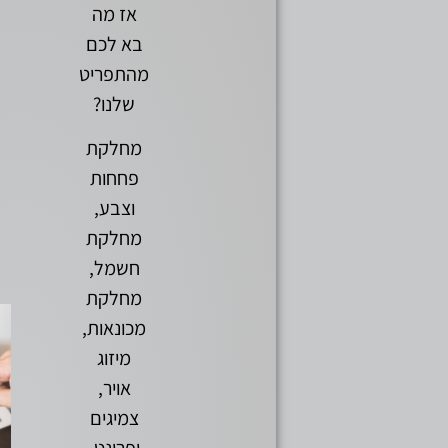
אז מה
בא לכם
מהתפריט
שלנו?
מחלקת
פחחות
וצבע,
מחלקת
חשמל,
מחלקת
מכונאות,
מיזוג
אויר,
צמיגים