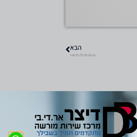
הבא
הגיעה חבילה חדשה!