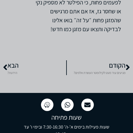
לפעמים פחות, כי הפילטר לא מספיק נקי
או שחסר גז, אז אם אתם מרגישים
שהמזגן פחות ״על זה״ בואו אלינו
לבדיקה ותצאו עם מזגן כמו חדש!
הקודם
הבא
מגיעים עוד מעט לקילומטר העשרת אלפים?
הידעת?
שעות פתיחה
שעות פעילות בימים א'-ה' 7:30-16:30 ובימי ו' עד