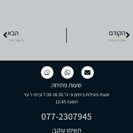
הקודם
הבא
אובדת עיצות?
כל אחד יודע..
שעות פתיחה
שעות פעילות בימים א'-ה' 7:30-16:30 ובימי ו' עד
השעה 12:45
077-2307945
תשימו עוקב: