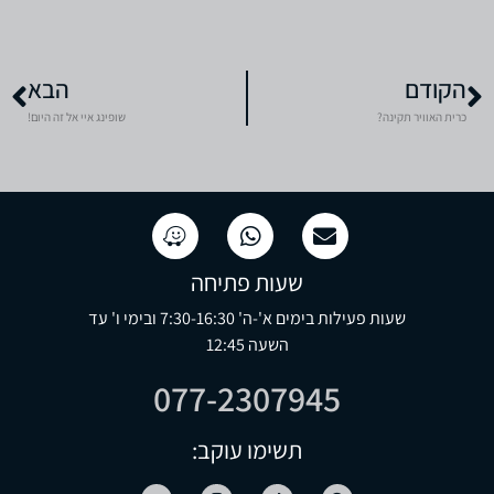
הקודם
הבא
כרית האוויר תקינה?
שופינג איי אל זה היום!
שעות פתיחה
שעות פעילות בימים א'-ה' 7:30-16:30 ובימי ו' עד
השעה 12:45
077-2307945
תשימו עוקב: