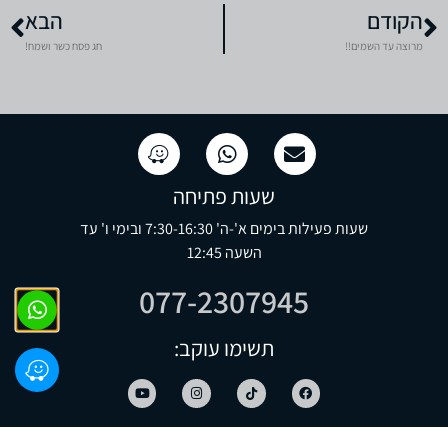
הקודם
הבא
מרוצה עד השמים!!
חג פסח כשר ושמח!
שעות פתיחה
שעות פעילות בימים א'-ה' 7:30-16:30 ובימי ו' עד
השעה 12:45
077-2307945
תשימו עוקב: