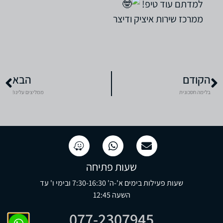
למדתם עוד טיפ!
ממרכז שירות איציק ודיצר
הקודם
הבא
בלימה חסכונית
ממליצים עלינו!
שעות פתיחה
שעות פעילות בימים א'-ה' 7:30-16:30 ובימי ו' עד
השעה 12:45
077-2307945