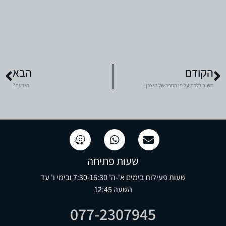
הקודם
הבא
חשוב ללכת על פי הספר של היצרן!
הידעת?
שעות פתיחה
שעות פעילות בימים א'-ה' 7:30-16:30 ובימי ו' עד
השעה 12:45
077-2307945