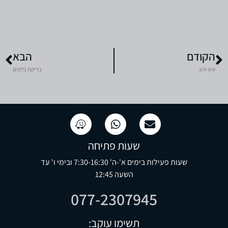
הקודם
הבא
טיפ זהב
בדיקת בלמים
שעות פתיחה
שעות פעילות בימים א'-ה' 7:30-16:30 ובימי ו' עד
השעה 12:45
077-2307945
תשימו עוקב: