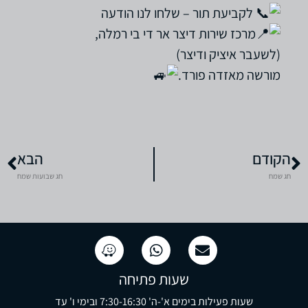
לקביעת תור – שלחו לנו הודעה
מרכז שירות דיצר אר די בי רמלה,
(לשעבר איציק ודיצר)
מורשה מאזדה פורד.
הקודם
הבא
חג שמח
חג שבועות שמח
שעות פתיחה
שעות פעילות בימים א'-ה' 7:30-16:30 ובימי ו' עד