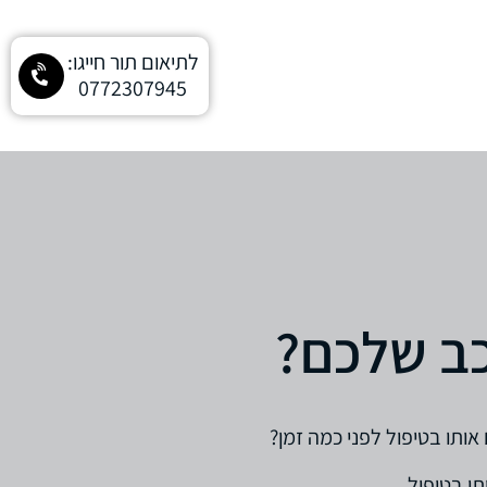
לתיאום תור חייגו:
0772307945
כב שלכם?
ותו בטיפול לפני כמה זמן?
ו בטיפול..