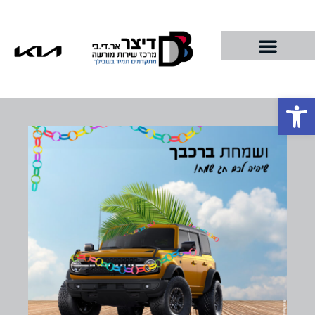
שמחת ברכבך!
פתח סרגל נגישות