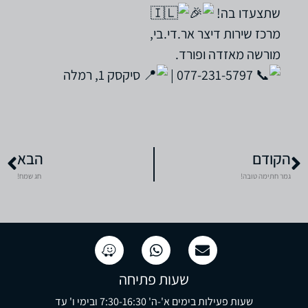
שתצעדו בה!
מרכז שירות דיצר אר.די.בי,
מורשה מאזדה ופורד.
077-231-5797 |
סיקסק 1, רמלה
הקודם
הבא
גמר חתימה טובה!
חג שמח!
שעות פתיחה
שעות פעילות בימים א'-ה' 7:30-16:30 ובימי ו' עד