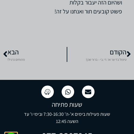
ושהיום הזה יעבור בקלות
פשוט קובעים תור ואנחנו על זה!
הקודם
הבא
טיפול בדיצר אר.די.בי – ברור שכן!
פתוחים כרגיל!
שעות פתיחה
שעות פעילות בימים א'-ה' 7:30-16:30 ובימי ו' עד
השעה 12:45