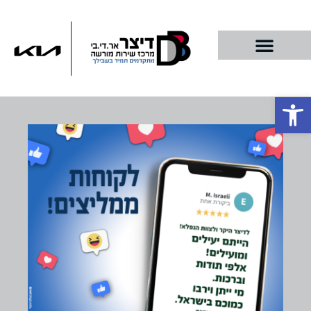
פתח סרגל נגישות