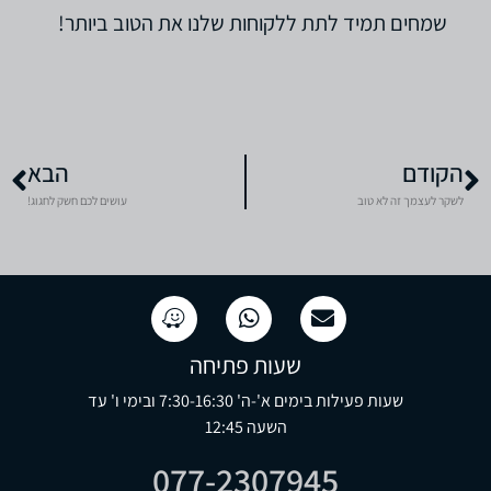
שמחים תמיד לתת ללקוחות שלנו את הטוב ביותר!
הקודם
הבא
לשקר לעצמך זה לא טוב
עושים לכם חשק לחגוג!
שעות פתיחה
שעות פעילות בימים א'-ה' 7:30-16:30 ובימי ו' עד
השעה 12:45
077-2307945