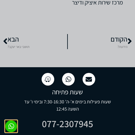
מרכז שירות איציק ודיצר
הקודם
הבא
הידעת?
תושבי באר יעקב?
שעות פתיחה
שעות פעילות בימים א'-ה' 7:30-16:30 ובימי ו' עד
השעה 12:45
077-2307945