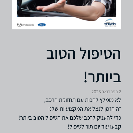
הטיפול הטוב
ביותר!
2 בפברואר 2023
לא מומלץ לחכות עם תחזוקת הרכב,
זה הזמן לנצל את המקצועיות שלנו
כדי להעניק לרכב שלכם את הטיפול הטוב ביותר!
קבעו עוד יום תור לטיפול!