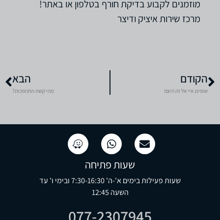
מוזמנים לקבוע בדיקת חורף בטלפון או באתר!
מרכז שירות איציק ודיצר
הקודם
הבא
שופינג איי אל זה היום!
מהי קשת התהפכות?
שעות פתיחה
שעות פעילות בימים א'-ה' 7:30-16:30 ובימי ו' עד
השעה 12:45
077-2307945