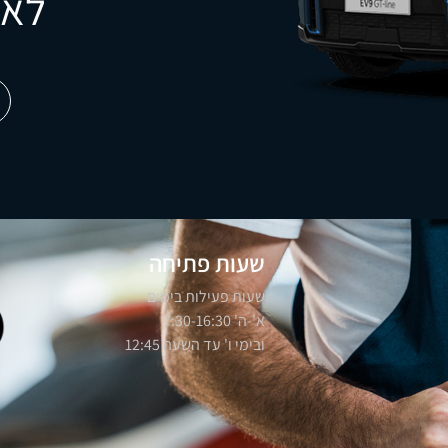
לאו
שעות פתיחה
שעות פעילות בימים
א'-ה' 7:30-16:30
ובימי ו' עד השעה 12:45