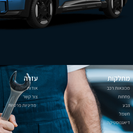
מחלקות
עזרה
מכונאות רכב
אודות
פחחות
צור קשר
צבע
מדיניות פרטיות
חשמל
דיאגנוסטיקה