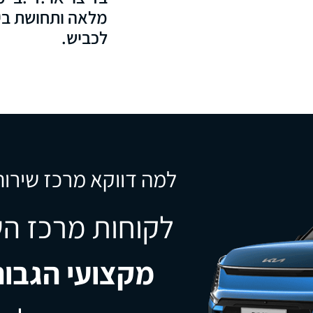
מלאה ותחושת ביט
לכביש.
למה דווקא מרכז שירות 
לקוחות מרכז הש
מקצועי הגבוה