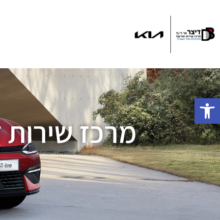
ד
פתח סרגל נגישות
מרכז שירות ד