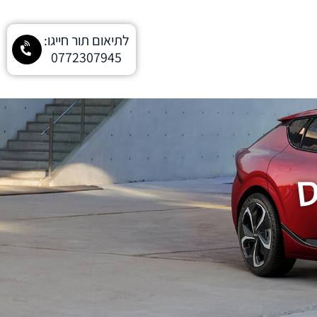
לתיאום תור חייגו:
0772307945
ס