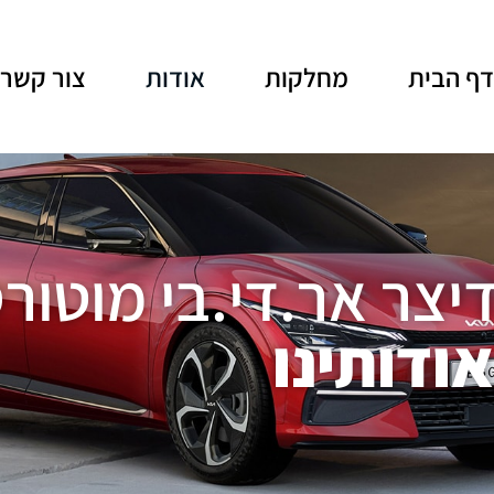
ף הבית
מחלקות
אודות
צור קשר
יצר אר.די.בי מוטור
אודותינו