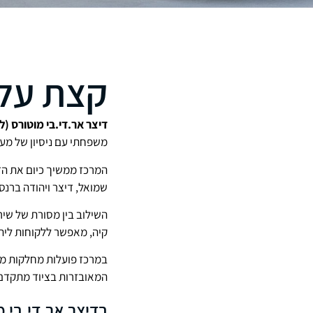
קצת עלי
דיצר אר.די.בי מוטורס (
משפחתי עם ניסיון של מעל 40 שנה בענף הרכ
המרכז ממשיך כיום את הד
שמואל, דיצר ויהודה ברנס.
השילוב בין מסורת של שי
קיה, מאפשר ללקוחות ליהנ
במרכז פועלות מחלקות מכ
המאובזרות בציוד מתקדם 
בדיצר אר.די.בי מ